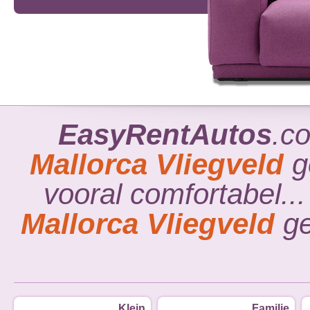
EasyRentAutos
.c
Mallorca Vliegveld
g
vooral comfortabel.
Mallorca Vliegveld
ge
Klein
Familie